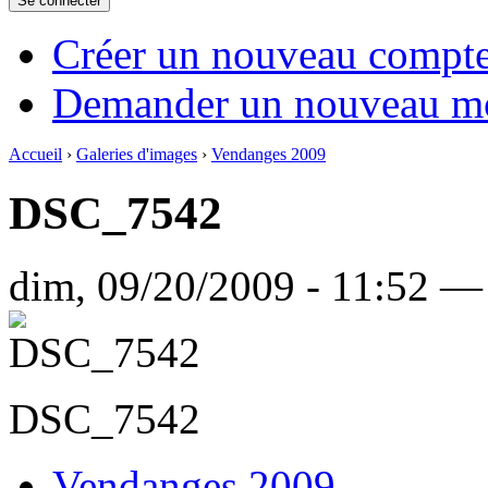
Créer un nouveau compt
Demander un nouveau mo
Accueil
›
Galeries d'images
›
Vendanges 2009
DSC_7542
dim, 09/20/2009 - 11:52 —
DSC_7542
Vendanges 2009