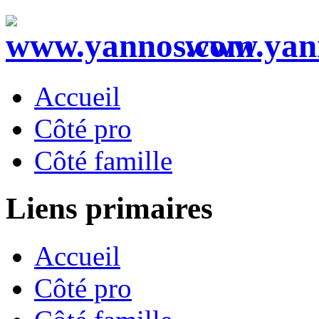
www.yan
Accueil
Côté pro
Côté famille
Liens primaires
Accueil
Côté pro