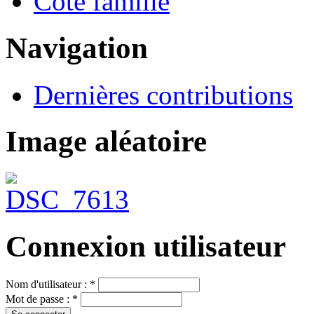
Côté famille
Navigation
Dernières contributions
Image aléatoire
Connexion utilisateur
Nom d'utilisateur :
*
Mot de passe :
*