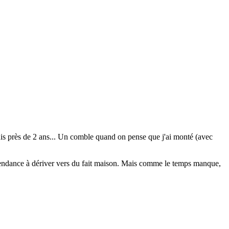
epuis près de 2 ans... Un comble quand on pense que j'ai monté (avec
nt tendance à dériver vers du fait maison. Mais comme le temps manque,