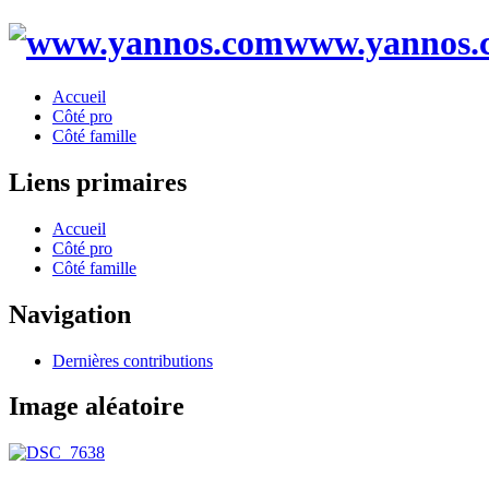
www.yannos.
Accueil
Côté pro
Côté famille
Liens primaires
Accueil
Côté pro
Côté famille
Navigation
Dernières contributions
Image aléatoire