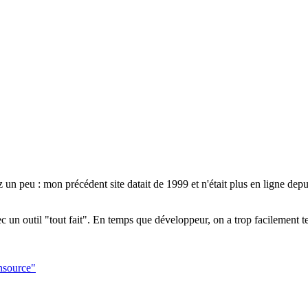
ez un peu : mon précédent site datait de 1999 et n'était plus en ligne d
 avec un outil "tout fait". En temps que développeur, on a trop facileme