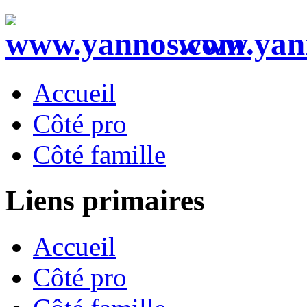
www.yan
Accueil
Côté pro
Côté famille
Liens primaires
Accueil
Côté pro