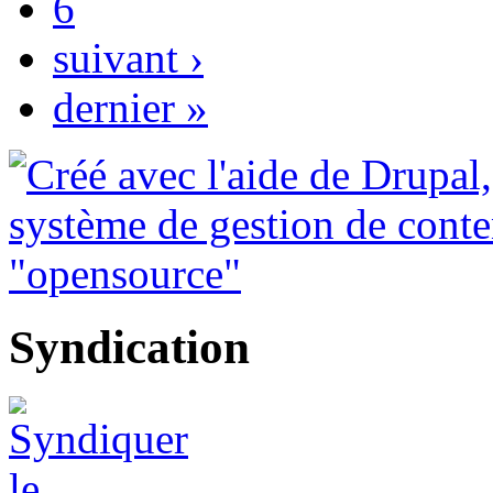
6
suivant ›
dernier »
Syndication