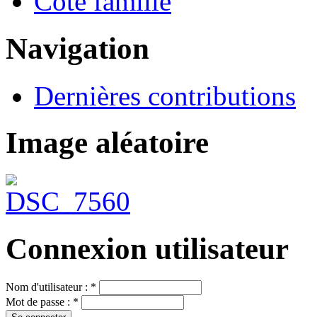
Côté famille
Navigation
Dernières contributions
Image aléatoire
Connexion utilisateur
Nom d'utilisateur :
*
Mot de passe :
*