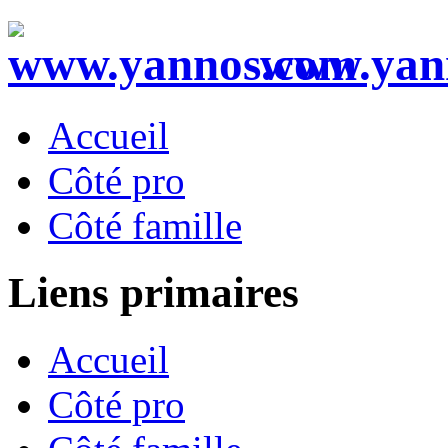
www.yan
Accueil
Côté pro
Côté famille
Liens primaires
Accueil
Côté pro