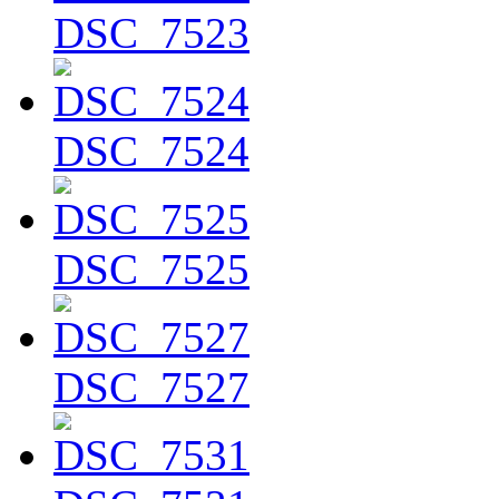
DSC_7523
DSC_7524
DSC_7525
DSC_7527