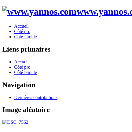
www.yannos.
Accueil
Côté pro
Côté famille
Liens primaires
Accueil
Côté pro
Côté famille
Navigation
Dernières contributions
Image aléatoire