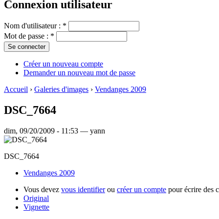
Connexion utilisateur
Nom d'utilisateur :
*
Mot de passe :
*
Créer un nouveau compte
Demander un nouveau mot de passe
Accueil
›
Galeries d'images
›
Vendanges 2009
DSC_7664
dim, 09/20/2009 - 11:53 — yann
DSC_7664
Vendanges 2009
Vous devez
vous identifier
ou
créer un compte
pour écrire des 
Original
Vignette