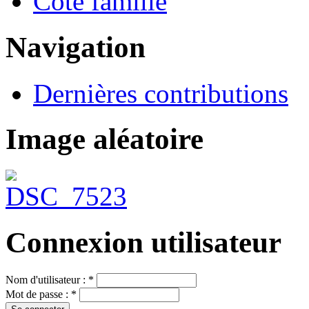
Côté famille
Navigation
Dernières contributions
Image aléatoire
Connexion utilisateur
Nom d'utilisateur :
*
Mot de passe :
*