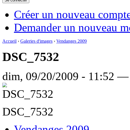
Créer un nouveau compt
Demander un nouveau mo
Accueil
›
Galeries d'images
›
Vendanges 2009
DSC_7532
dim, 09/20/2009 - 11:52 —
DSC_7532
Vendanges 2009