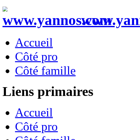
www.yan
Accueil
Côté pro
Côté famille
Liens primaires
Accueil
Côté pro