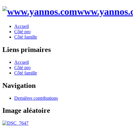
www.yannos.
Accueil
Côté pro
Côté famille
Liens primaires
Accueil
Côté pro
Côté famille
Navigation
Dernières contributions
Image aléatoire