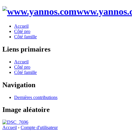
www.yannos.
Accueil
Côté pro
Côté famille
Liens primaires
Accueil
Côté pro
Côté famille
Navigation
Dernières contributions
Image aléatoire
Accueil
›
Compte d'utilisateur