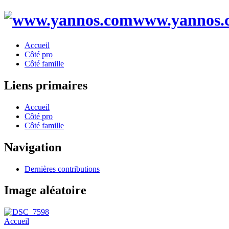
www.yannos.
Accueil
Côté pro
Côté famille
Liens primaires
Accueil
Côté pro
Côté famille
Navigation
Dernières contributions
Image aléatoire
Accueil