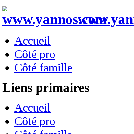
www.yan
Accueil
Côté pro
Côté famille
Liens primaires
Accueil
Côté pro