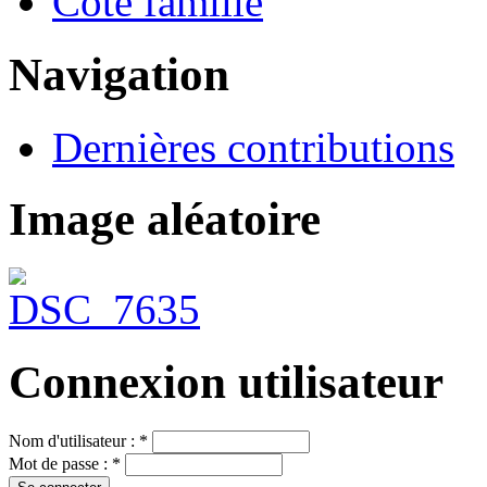
Côté famille
Navigation
Dernières contributions
Image aléatoire
Connexion utilisateur
Nom d'utilisateur :
*
Mot de passe :
*