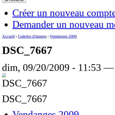
Créer un nouveau compt
Demander un nouveau mo
Accueil
›
Galeries d'images
›
Vendanges 2009
DSC_7667
dim, 09/20/2009 - 11:53 —
DSC_7667
Vendanges 2009