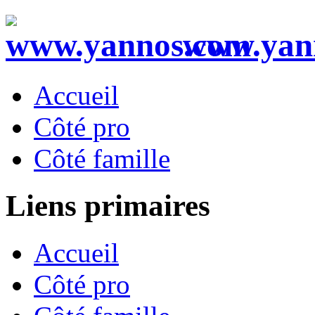
www.yan
Accueil
Côté pro
Côté famille
Liens primaires
Accueil
Côté pro